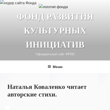
Перейти
к
ФОНД РАЗВИТИЯ
содержимому
КУЛЬТУРНЫХ
ИНИЦИАТИВ
Официальный сайт ФРКИ
Меню
Наталья Коваленко читает
авторские стихи.