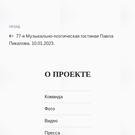
Навигация
Предыдущая
НАЗАД
по
запись:
77-я Музыкально-поэтическая гостиная Павла
записям
Пикалова. 10.01.2023.
О ПРОЕКТЕ
Команда
Фото
Видео
Пресса