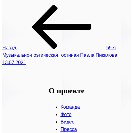
Предыдущая
Навигация
запись:
по
записям
Назад
59-я
Музыкально-поэтическая гостиная Павла Пикалова.
13.07.2021
О проекте
Команда
Фото
Видео
Пресса