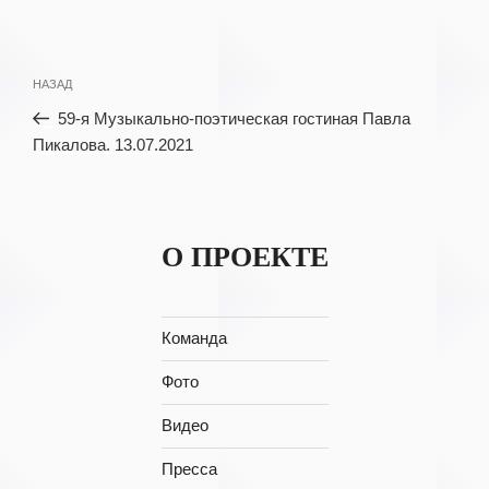
Навигация
Предыдущая
НАЗАД
по
запись:
59-я Музыкально-поэтическая гостиная Павла
записям
Пикалова. 13.07.2021
О ПРОЕКТЕ
Команда
Фото
Видео
Пресса