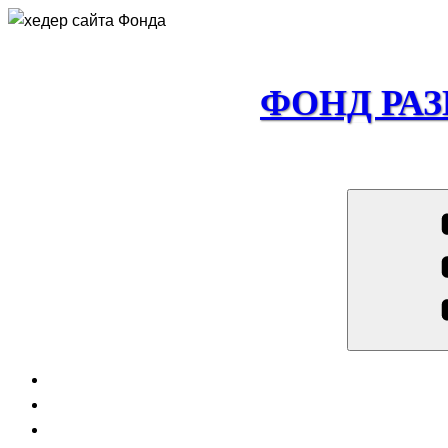
Перейти
к
содержимому
ФОНД РА