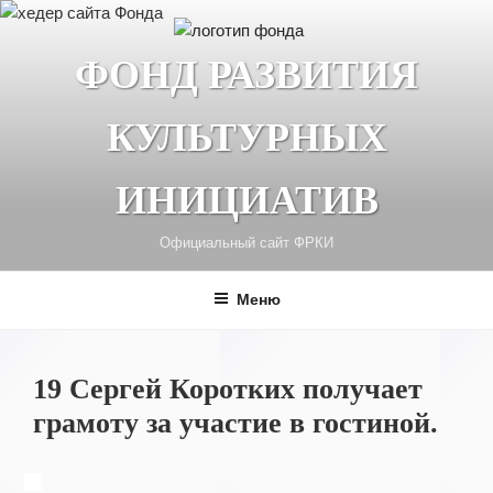
Перейти
к
ФОНД РАЗВИТИЯ
содержимому
КУЛЬТУРНЫХ
ИНИЦИАТИВ
Официальный сайт ФРКИ
Меню
19 Сергей Коротких получает
грамоту за участие в гостиной.