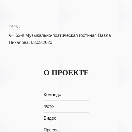
Навигация
Предыдущая
НАЗАД
по
запись:
52-я Музыкально-поэтическая гостиная Павла
записям
Пикалова. 08.09.2020
О ПРОЕКТЕ
Команда
Фото
Видео
Пресса